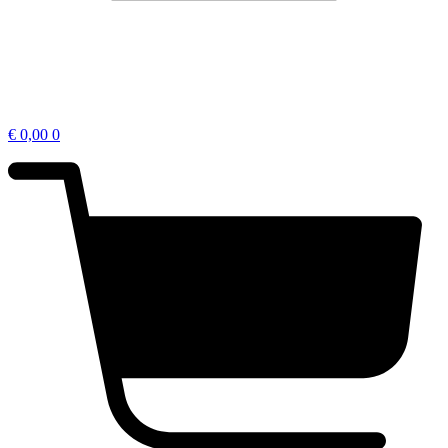
€
0,00
0