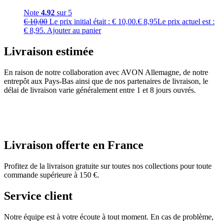
Note
4.92
sur 5
€
10,00
Le prix initial était : € 10,00.
€
8,95
Le prix actuel est :
€ 8,95.
Ajouter au panier
Livraison estimée
En raison de notre collaboration avec AVON Allemagne, de notre
entrepôt aux Pays-Bas ainsi que de nos partenaires de livraison, le
délai de livraison varie généralement entre 1 et 8 jours ouvrés.
Livraison offerte en France
Profitez de la livraison gratuite sur toutes nos collections pour toute
commande supérieure à 150 €.
Service client
Notre équipe est à votre écoute à tout moment. En cas de problème,